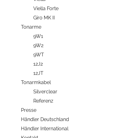
Viella Forte
Giro MK II
Tonarme
9W1
9W2
9WT
12J2
12JT
Tonarmkabel
Silverclear
Referenz
Presse
Händler Deutschland
Händler International
Kontakt