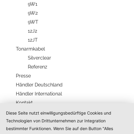
9W1
9W2
9WT
12J2
12JT
Tonarmkabel
Silverclear
Referenz
Presse
Händler Deutschland
Händler International
Kontakt
Diese Seite nutzt einwilligungsbedürftige Cookies und
Kontakt
Technologien von Drittunternehmen zur Integration
bestimmter Funktionen. Wenn Sie auf den Button "Alles