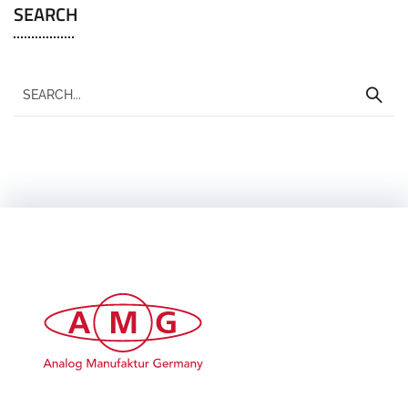
SEARCH