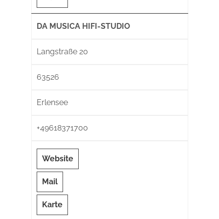
DA MUSICA HIFI-STUDIO
Langstraße 20
63526
Erlensee
+49618371700
Website
Mail
Karte