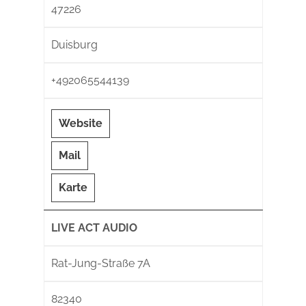
47226
Duisburg
+492065544139
Website
Mail
Karte
LIVE ACT AUDIO
Rat-Jung-Straße 7A
82340