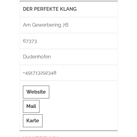
DER PERFEKTE KLANG
Am Gewerbering 7B
67373
Dudenhofen
+491713292348
Website
Mail
Karte