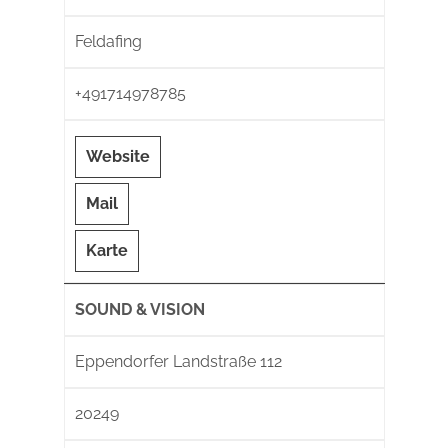
Feldafing
+491714978785
Website
Mail
Karte
SOUND & VISION
Eppendorfer Landstraße 112
20249