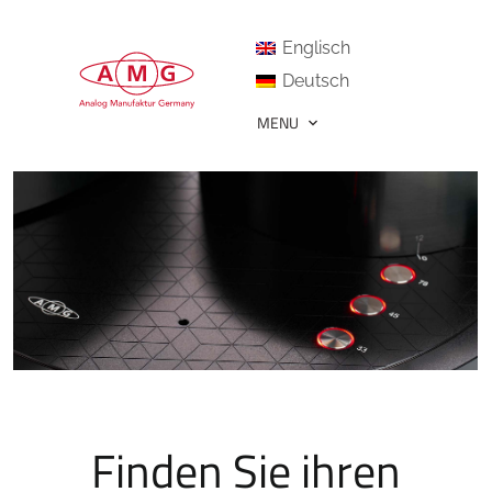
Englisch
Deutsch
MENU
Finden Sie ihren