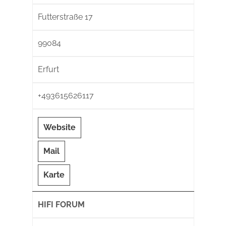
Futterstraße 17
99084
Erfurt
+493615626117
Website
Mail
Karte
HIFI FORUM