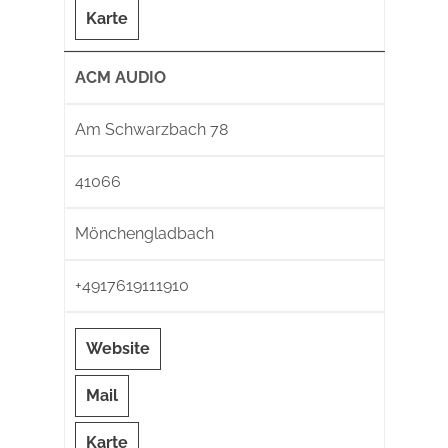
Karte
ACM AUDIO
Am Schwarzbach 78
41066
Mönchengladbach
+4917619111910
Website
Mail
Karte