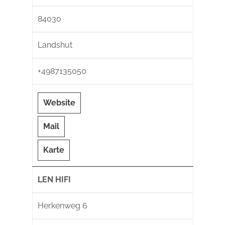
84030
Landshut
+4987135050
Website
Mail
Karte
LEN HIFI
Herkenweg 6