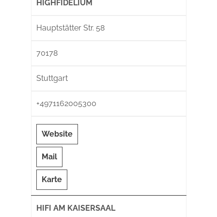
HIGHFIDELIUM
Hauptstätter Str. 58
70178
Stuttgart
+4971162005300
Website
Mail
Karte
HIFI AM KAISERSAAL