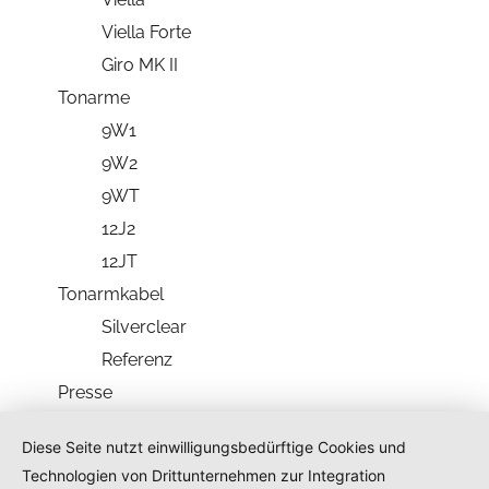
Viella Forte
Giro MK II
Tonarme
9W1
9W2
9WT
12J2
12JT
Tonarmkabel
Silverclear
Referenz
Presse
Händler Deutschland
Diese Seite nutzt einwilligungsbedürftige Cookies und
Händler International
Technologien von Drittunternehmen zur Integration