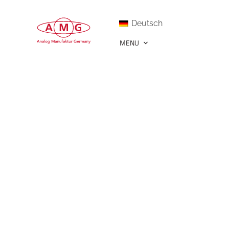
Deutsch
MENU
404